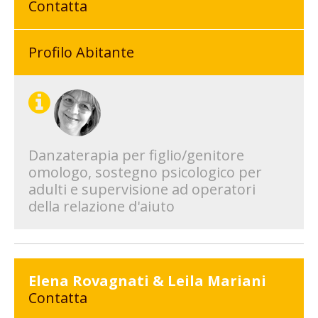
Contatta
Profilo Abitante
Danzaterapia per figlio/genitore
omologo, sostegno psicologico per
adulti e supervisione ad operatori
della relazione d'aiuto
Elena Rovagnati & Leila Mariani
Contatta