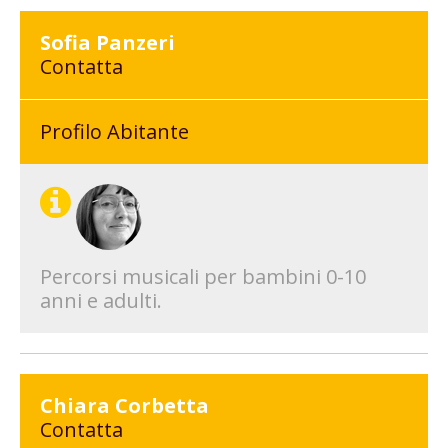
Sofia Panzeri
Contatta
Profilo Abitante
Percorsi musicali per bambini 0-10
anni e adulti.
Chiara Corbetta
Contatta