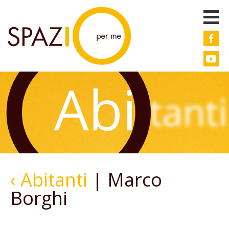
‹ Abitanti
| Marco
Borghi