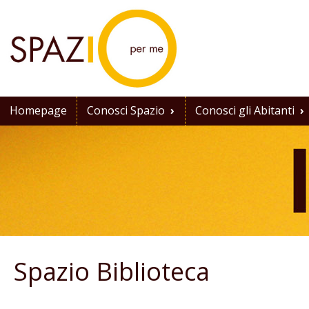
Homepage
Conosci Spazio
›
Conosci gli Abitanti
›
Spazio Biblioteca