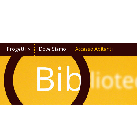
Progetti
›
Dove Siamo
Accesso Abitanti