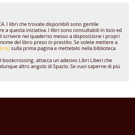
 I libri che trovate disponibili sono gentile
e a questa iniziativa. I libri sono consultabili in loco ed
 di scrivere nel quaderno messo a disposizione i propri
 nome del libro preso in prestito. Se volete mettere a
bris)
sulla prima pagina e mettetelo nella biblioteca.
el bookcrossing, attacca un adesivo Libri Liberi che
qualunque altro angolo di Spazio. Se vuoi saperne di più