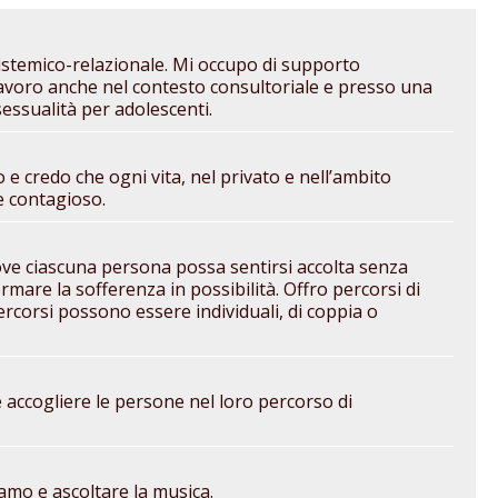
stemico-relazionale. Mi occupo di supporto
 Lavoro anche nel contesto consultoriale e presso una
sessualità per adolescenti.
e credo che ogni vita, nel privato e nell’ambito
e contagioso.
ove ciascuna persona possa sentirsi accolta senza
mare la sofferenza in possibilità. Offro percorsi di
percorsi possono essere individuali, di coppia o
 accogliere le persone nel loro percorso di
amo e ascoltare la musica.