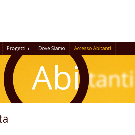
Progetti
›
Dove Siamo
Accesso Abitanti
ta