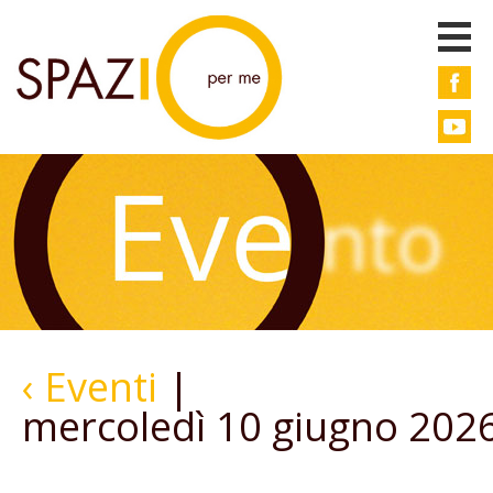
‹ Eventi
|
mercoledì 10 giugno 202