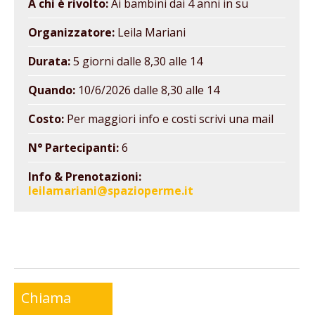
A chi è rivolto:
Ai bambini dai 4 anni in su
Organizzatore:
Leila Mariani
Durata:
5 giorni dalle 8,30 alle 14
Quando:
10/6/2026 dalle 8,30 alle 14
Costo:
Per maggiori info e costi scrivi una mail
N° Partecipanti:
6
Info & Prenotazioni:
leilamariani@spazioperme.it
Chiama