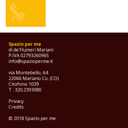
Spazio per me
di de'Flumeri Mariani
P.IVA 02793260965
info@spazioperme.it
via Montebello, 64
22066 Mariano Co. (CO)
Citofono 1039
T · 320.2393080
Privacy
Credits
© 2018 Spazio per me